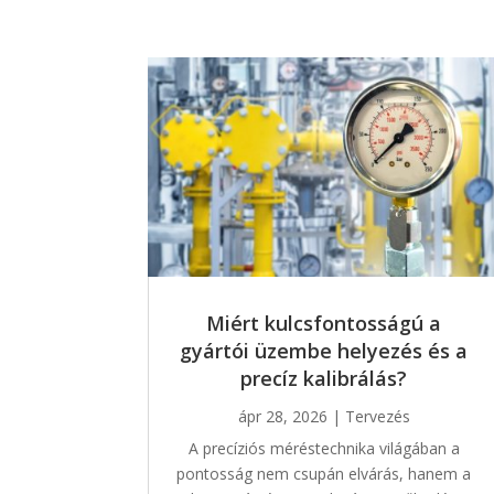
Miért kulcsfontosságú a
gyártói üzembe helyezés és a
precíz kalibrálás?
ápr 28, 2026
|
Tervezés
A precíziós méréstechnika világában a
pontosság nem csupán elvárás, hanem a