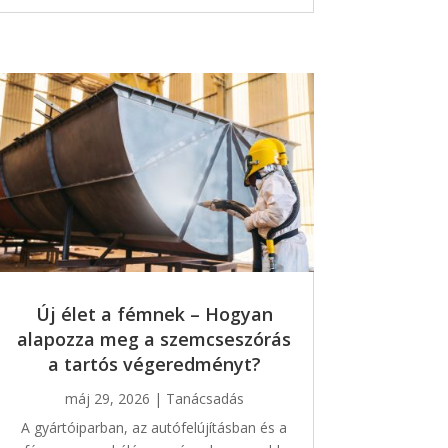
Új élet a fémnek – Hogyan
alapozza meg a szemcseszórás
a tartós végeredményt?
máj 29, 2026
|
Tanácsadás
A gyártóiparban, az autófelújításban és a