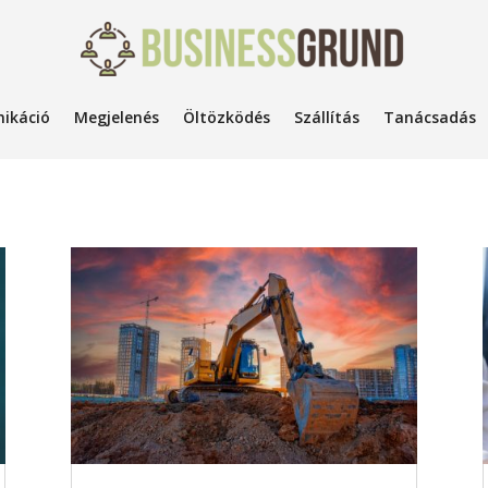
ikáció
Megjelenés
Öltözködés
Szállítás
Tanácsadás