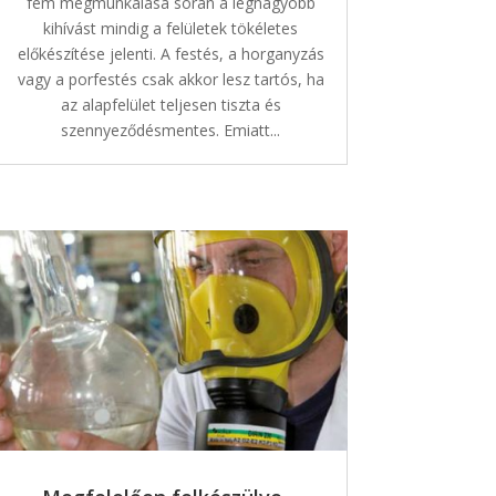
fém megmunkálása során a legnagyobb
kihívást mindig a felületek tökéletes
előkészítése jelenti. A festés, a horganyzás
vagy a porfestés csak akkor lesz tartós, ha
az alapfelület teljesen tiszta és
szennyeződésmentes. Emiatt...