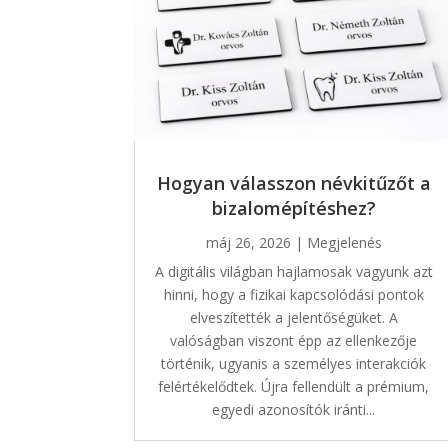
Hogyan válasszon névkitűzőt a
bizalomépítéshez?
máj 26, 2026
|
Megjelenés
A digitális világban hajlamosak vagyunk azt
hinni, hogy a fizikai kapcsolódási pontok
elveszítették a jelentőségüket. A
valóságban viszont épp az ellenkezője
történik, ugyanis a személyes interakciók
felértékelődtek. Újra fellendült a prémium,
egyedi azonosítók iránti...