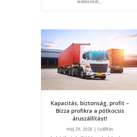
leállásokat,...
Kapacitás, biztonság, profit –
Bízza profikra a pótkocsis
áruszállítást!
máj 29, 2026
|
Szállítás