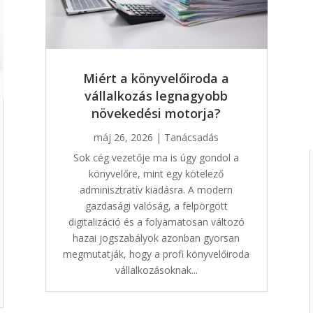
Miért a könyvelőiroda a
vállalkozás legnagyobb
növekedési motorja?
máj 26, 2026
|
Tanácsadás
Sok cég vezetője ma is úgy gondol a
könyvelőre, mint egy kötelező
adminisztratív kiadásra. A modern
gazdasági valóság, a felpörgött
digitalizáció és a folyamatosan változó
hazai jogszabályok azonban gyorsan
megmutatják, hogy a profi könyvelőiroda
vállalkozásoknak...