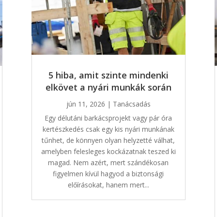
5 hiba, amit szinte mindenki
elkövet a nyári munkák során
jún 11, 2026
|
Tanácsadás
Egy délutáni barkácsprojekt vagy pár óra
kertészkedés csak egy kis nyári munkának
tűnhet, de könnyen olyan helyzetté válhat,
amelyben felesleges kockázatnak teszed ki
magad. Nem azért, mert szándékosan
figyelmen kívül hagyod a biztonsági
előírásokat, hanem mert...