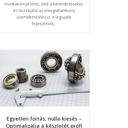
munkakörnyezetet, védi a berendezéseket,
és hozzájárul az energiahatékony
üzemeltetéshez is. A legújabb
fejlesztések...
Egyetlen forrás, nulla kiesés –
Optimalizálja a készletét profi