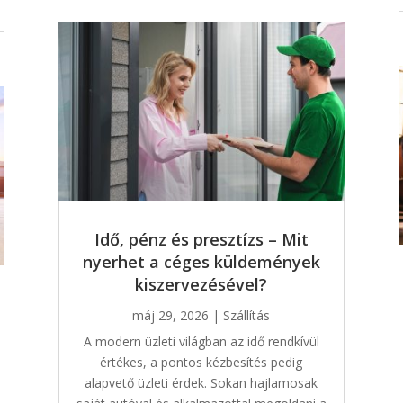
Idő, pénz és presztízs – Mit
nyerhet a céges küldemények
kiszervezésével?
máj 29, 2026
|
Szállítás
A modern üzleti világban az idő rendkívül
értékes, a pontos kézbesítés pedig
alapvető üzleti érdek. Sokan hajlamosak