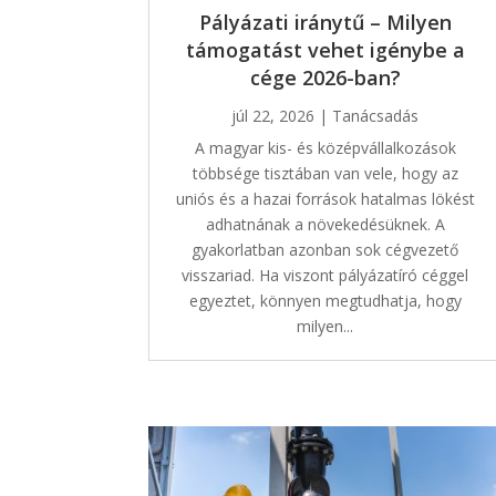
Pályázati iránytű – Milyen
támogatást vehet igénybe a
cége 2026-ban?
júl 22, 2026
|
Tanácsadás
A magyar kis- és középvállalkozások
többsége tisztában van vele, hogy az
uniós és a hazai források hatalmas lökést
adhatnának a növekedésüknek. A
gyakorlatban azonban sok cégvezető
visszariad. Ha viszont pályázatíró céggel
egyeztet, könnyen megtudhatja, hogy
milyen...