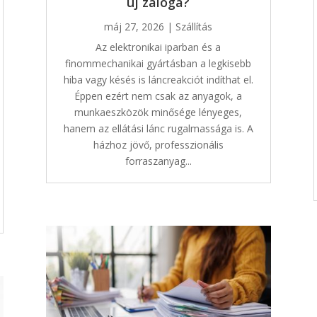
új záloga?
máj 27, 2026
|
Szállítás
Az elektronikai iparban és a
finommechanikai gyártásban a legkisebb
hiba vagy késés is láncreakciót indíthat el.
Éppen ezért nem csak az anyagok, a
munkaeszközök minősége lényeges,
hanem az ellátási lánc rugalmassága is. A
házhoz jövő, professzionális
forraszanyag...