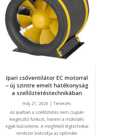
Ipari csőventilátor EC motorral
– új szintre emelt hatékonyság
a szellőztetéstechnikában
máj 21, 2026
|
Tervezés
Az iparban a szellőztetés nem csupán
kiegészítő funkció, hanem a működés
egyik kulcseleme. A megfelelő légtechnikai
rendszer biztosítja az optimális