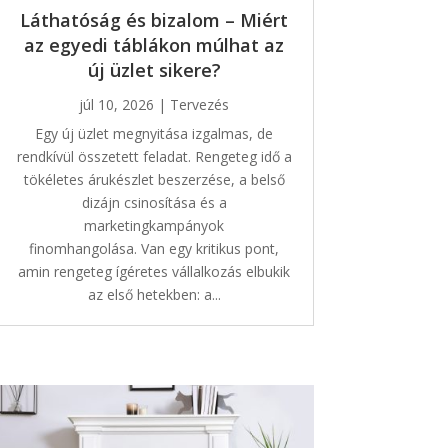
Láthatóság és bizalom – Miért
az egyedi táblákon múlhat az
új üzlet sikere?
júl 10, 2026
|
Tervezés
Egy új üzlet megnyitása izgalmas, de
rendkívül összetett feladat. Rengeteg idő a
tökéletes árukészlet beszerzése, a belső
dizájn csinosítása és a
marketingkampányok
finomhangolása. Van egy kritikus pont,
amin rengeteg ígéretes vállalkozás elbukik
az első hetekben: a...