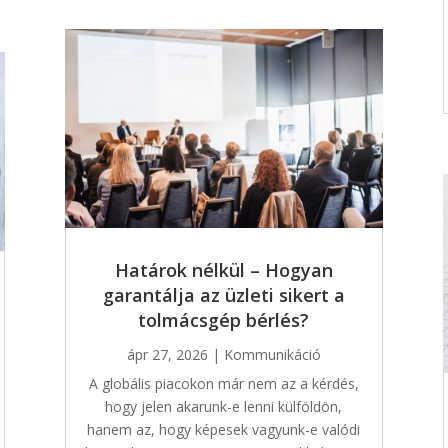
Határok nélkül – Hogyan
garantálja az üzleti sikert a
tolmácsgép bérlés?
ápr 27, 2026
|
Kommunikáció
A globális piacokon már nem az a kérdés,
hogy jelen akarunk-e lenni külföldön,
hanem az, hogy képesek vagyunk-e valódi