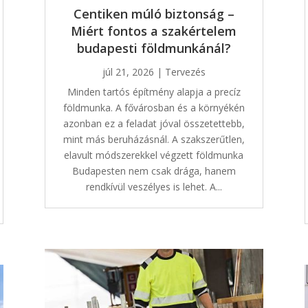
Centiken múló biztonság –
Miért fontos a szakértelem
budapesti földmunkánál?
júl 21, 2026
|
Tervezés
Minden tartós építmény alapja a precíz
földmunka. A fővárosban és a környékén
azonban ez a feladat jóval összetettebb,
mint más beruházásnál. A szakszerűtlen,
elavult módszerekkel végzett földmunka
Budapesten nem csak drága, hanem
rendkívül veszélyes is lehet. A...