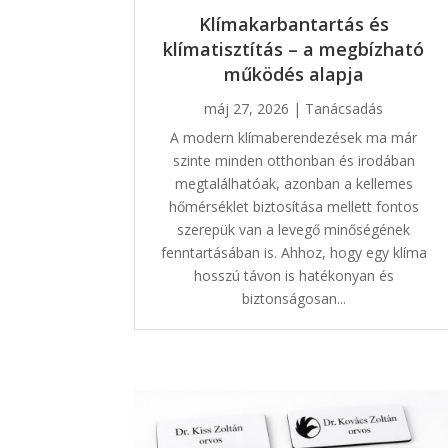
Klímakarbantartás és
klímatisztítás – a megbízható
működés alapja
máj 27, 2026
|
Tanácsadás
A modern klímaberendezések ma már
szinte minden otthonban és irodában
megtalálhatóak, azonban a kellemes
hőmérséklet biztosítása mellett fontos
szerepük van a levegő minőségének
fenntartásában is. Ahhoz, hogy egy klíma
hosszú távon is hatékonyan és
biztonságosan...