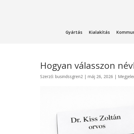
Gyártás
Kialakítás
Kommun
Hogyan válasszon név
Szerző:
busindssgren2
|
máj 26, 2026
|
Megjele