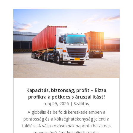
Kapacitás, biztonság, profit – Bízza
profikra a pótkocsis áruszállítást!
máj 29, 2026
|
Szállítás
A globális és belföldi kereskedelemben a
pontosság és a költséghatékonyság jelenti a
túlélést. A vállalkozásoknak naponta hatalmas
mennyiségű árut kell eljuttatniuk a