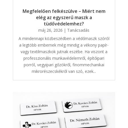
Megfelelően felkészülve – Miért nem
elég az egyszerű maszk a
tüdővédelemhez?
máj 26, 2026
|
Tanácsadás
A mindennapi közbeszédben a védőmaszk szóról
a legtöbb embernek még mindig a vékony papír-
vagy textilmaszkok jutnak eszébe. Ha viszont a
professzionális munkavédelemről, építőipari
porról, vegyipari gőzökről, finommechanikai
mikrorészecskékről van szó, ezek...