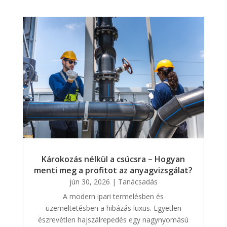
Károkozás nélkül a csúcsra – Hogyan
menti meg a profitot az anyagvizsgálat?
jún 30, 2026
|
Tanácsadás
A modern ipari termelésben és
üzemeltetésben a hibázás luxus. Egyetlen
észrevétlen hajszálrepedés egy nagynyomású