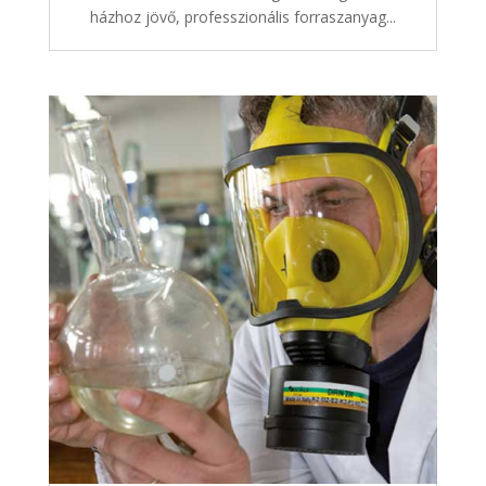
házhoz jövő, professzionális forraszanyag...