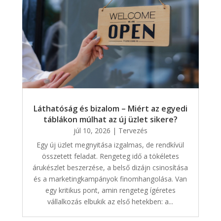
Láthatóság és bizalom – Miért az egyedi
táblákon múlhat az új üzlet sikere?
júl 10, 2026
|
Tervezés
Egy új üzlet megnyitása izgalmas, de rendkívül
összetett feladat. Rengeteg idő a tökéletes
árukészlet beszerzése, a belső dizájn csinosítása
és a marketingkampányok finomhangolása. Van
egy kritikus pont, amin rengeteg ígéretes
vállalkozás elbukik az első hetekben: a...