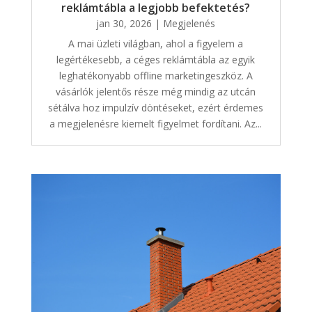
reklámtábla a legjobb befektetés?
jan 30, 2026
|
Megjelenés
A mai üzleti világban, ahol a figyelem a
legértékesebb, a céges reklámtábla az egyik
leghatékonyabb offline marketingeszköz. A
vásárlók jelentős része még mindig az utcán
sétálva hoz impulzív döntéseket, ezért érdemes
a megjelenésre kiemelt figyelmet fordítani. Az...