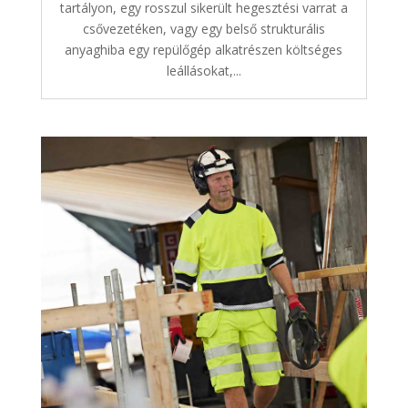
tartályon, egy rosszul sikerült hegesztési varrat a
csővezetéken, vagy egy belső strukturális
anyaghiba egy repülőgép alkatrészen költséges
leállásokat,...