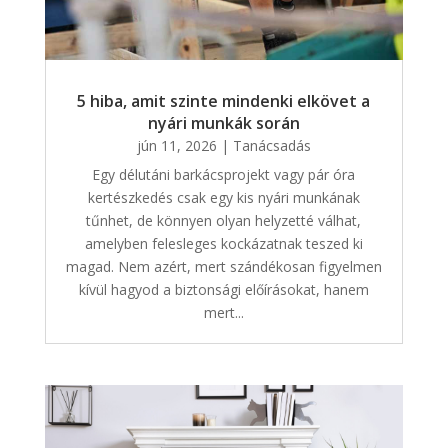
5 hiba, amit szinte mindenki elkövet a
nyári munkák során
jún 11, 2026
|
Tanácsadás
Egy délutáni barkácsprojekt vagy pár óra
kertészkedés csak egy kis nyári munkának
tűnhet, de könnyen olyan helyzetté válhat,
amelyben felesleges kockázatnak teszed ki
magad. Nem azért, mert szándékosan figyelmen
kívül hagyod a biztonsági előírásokat, hanem
mert...