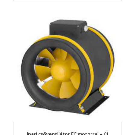
Ipari csőventilátor EC motorral – új