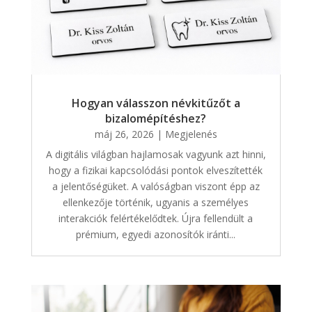
Hogyan válasszon névkitűzőt a
bizalomépítéshez?
máj 26, 2026
|
Megjelenés
A digitális világban hajlamosak vagyunk azt hinni,
hogy a fizikai kapcsolódási pontok elveszítették
a jelentőségüket. A valóságban viszont épp az
ellenkezője történik, ugyanis a személyes
interakciók felértékelődtek. Újra fellendült a
prémium, egyedi azonosítók iránti...