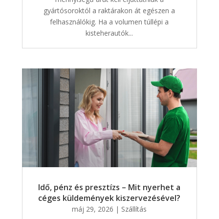
gyártósoroktól a raktárakon át egészen a
felhasználókig. Ha a volumen túllépi a
kisteherautók...
Idő, pénz és presztízs – Mit nyerhet a
céges küldemények kiszervezésével?
máj 29, 2026
|
Szállítás