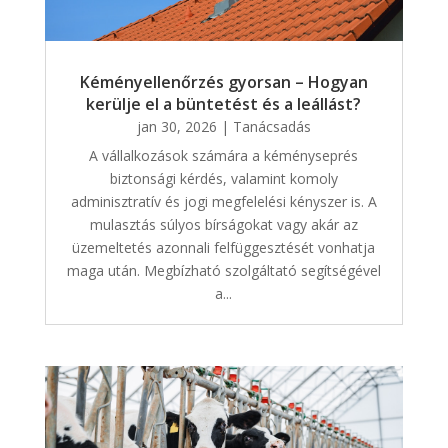
Kéményellenőrzés gyorsan – Hogyan
kerülje el a büntetést és a leállást?
jan 30, 2026
|
Tanácsadás
A vállalkozások számára a kéményseprés
biztonsági kérdés, valamint komoly
adminisztratív és jogi megfelelési kényszer is. A
mulasztás súlyos bírságokat vagy akár az
üzemeltetés azonnali felfüggesztését vonhatja
maga után. Megbízható szolgáltató segítségével
a...