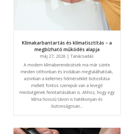
Klímakarbantartás és klímatisztítás – a
megbízható működés alapja
máj 27, 2026
|
Tanácsadás
A modern klímaberendezések ma már szinte
minden otthonban és irodában megtalálhatóak,
azonban a kellemes hőmérséklet biztosítása
mellett fontos szerepük van a levegő
minőségének fenntartásában is. Ahhoz, hogy egy
klíma hosszú távon is hatékonyan és
biztonságosan...