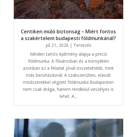
Centiken múló biztonság – Miért fontos
a szakértelem budapesti földmunkánál?
júl 21, 2026
|
Tervezés
Minden tartós építmény alapja a precíz
földmunka. A fővárosban és a környékén
azonban ez a feladat jóval összetettebb, mint
más beruházásnál. A szakszerűtlen, elavult
módszerekkel végzett földmunka Budapesten
nem csak drága, hanem rendkívül veszélyes is
lehet. A...