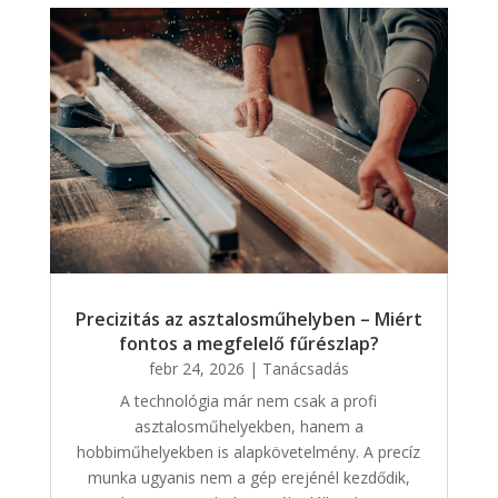
Precizitás az asztalosműhelyben – Miért
fontos a megfelelő fűrészlap?
febr 24, 2026
|
Tanácsadás
A technológia már nem csak a profi
asztalosműhelyekben, hanem a
hobbiműhelyekben is alapkövetelmény. A precíz
munka ugyanis nem a gép erejénél kezdődik,