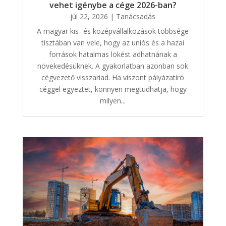
vehet igénybe a cége 2026-ban?
júl 22, 2026
|
Tanácsadás
A magyar kis- és középvállalkozások többsége
tisztában van vele, hogy az uniós és a hazai
források hatalmas lökést adhatnának a
növekedésüknek. A gyakorlatban azonban sok
cégvezető visszariad. Ha viszont pályázatíró
céggel egyeztet, könnyen megtudhatja, hogy
milyen...