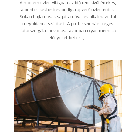
A modern üzleti világban az idő rendkívül értékes,
a pontos kézbesítés pedig alapvető üzleti érdek.
Sokan hajlamosak saját autóval és alkalmazottal
megoldani a szállítást. A professzionális céges
futárszolgálat bevonása azonban olyan mérhető
előnyöket biztosít,...