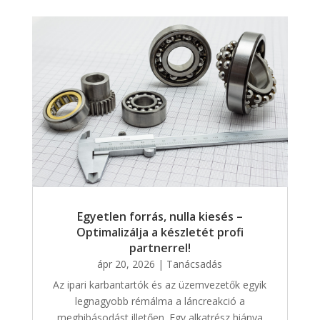
Egyetlen forrás, nulla kiesés –
Optimalizálja a készletét profi
partnerrel!
ápr 20, 2026
|
Tanácsadás
Az ipari karbantartók és az üzemvezetők egyik
legnagyobb rémálma a láncreakció a
meghibásodást illetően. Egy alkatrész hiánya