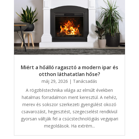
Miért a hőálló ragasztó a modern ipar és
otthon láthatatlan hőse?
máj 29, 2026
|
Tanácsadás
A rögzítéstechnika világa az elmúlt években
hatalmas forradalmon ment keresztül. A nehéz,
merev és sokszor szerkezeti gyengülést okozó
csavarozást, hegesztést, szegecselést rendkívül
gyorsan váltják fel a csúcstechnológiás vegyipari
megoldások. Ha extrém...