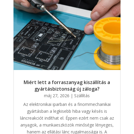
Miért lett a forraszanyag kiszállítás a
gyártásbiztonság új záloga?
máj 27, 2026
|
Szállítás
Az elektronikai iparban és a finommechanikai
gyártásban a legkisebb hiba vagy késés is
láncreakciót indíthat el. Éppen ezért nem csak az
anyagok, a munkaeszközök minősége lényeges,
hanem az ellátási lánc rugalmassága is. A