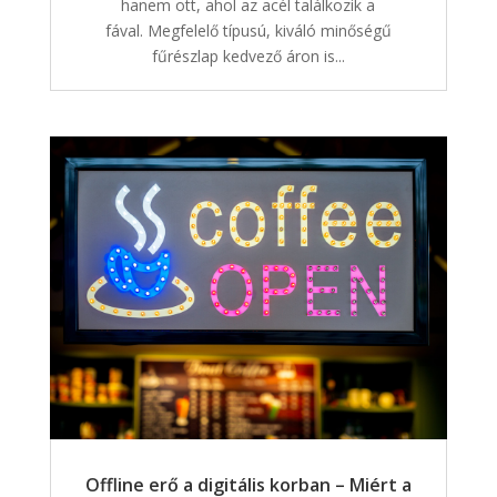
hanem ott, ahol az acél találkozik a
fával. Megfelelő típusú, kiváló minőségű
fűrészlap kedvező áron is...
Offline erő a digitális korban – Miért a