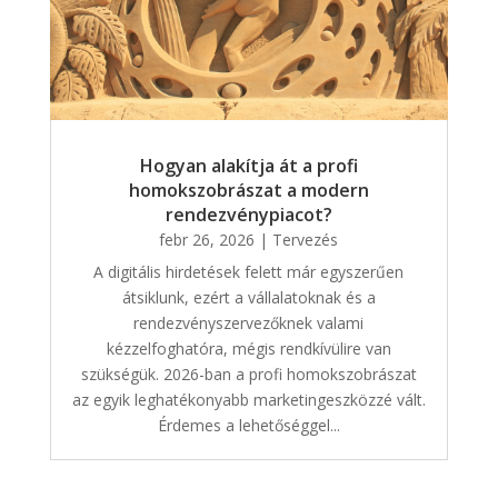
Hogyan alakítja át a profi
homokszobrászat a modern
rendezvénypiacot?
febr 26, 2026
|
Tervezés
A digitális hirdetések felett már egyszerűen
átsiklunk, ezért a vállalatoknak és a
rendezvényszervezőknek valami
kézzelfoghatóra, mégis rendkívülire van
szükségük. 2026-ban a profi homokszobrászat
az egyik leghatékonyabb marketingeszközzé vált.
Érdemes a lehetőséggel...