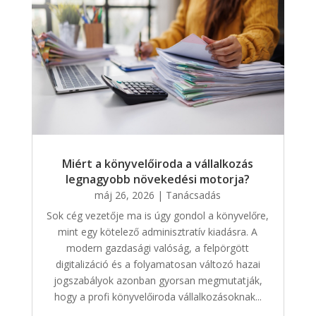
Miért a könyvelőiroda a vállalkozás
legnagyobb növekedési motorja?
máj 26, 2026
|
Tanácsadás
Sok cég vezetője ma is úgy gondol a könyvelőre,
mint egy kötelező adminisztratív kiadásra. A
modern gazdasági valóság, a felpörgött
digitalizáció és a folyamatosan változó hazai
jogszabályok azonban gyorsan megmutatják,
hogy a profi könyvelőiroda vállalkozásoknak...