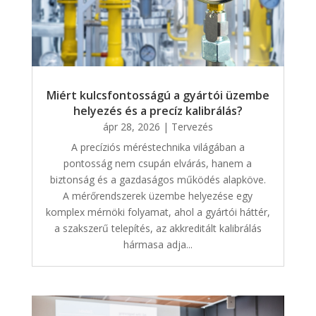
Miért kulcsfontosságú a gyártói üzembe
helyezés és a precíz kalibrálás?
ápr 28, 2026
|
Tervezés
A precíziós méréstechnika világában a
pontosság nem csupán elvárás, hanem a
biztonság és a gazdaságos működés alapköve.
A mérőrendszerek üzembe helyezése egy
komplex mérnöki folyamat, ahol a gyártói háttér,
a szakszerű telepítés, az akkreditált kalibrálás
hármasa adja...