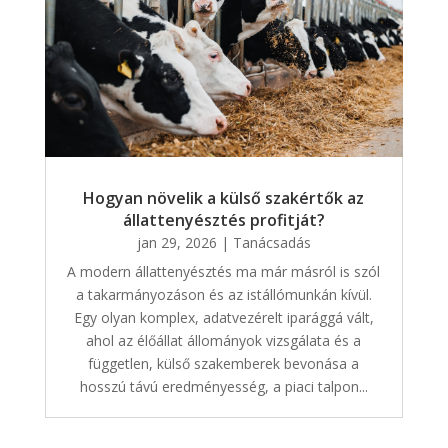
Hogyan növelik a külső szakértők az
állattenyésztés profitját?
jan 29, 2026
|
Tanácsadás
A modern állattenyésztés ma már másról is szól
a takarmányozáson és az istállómunkán kívül.
Egy olyan komplex, adatvezérelt iparággá vált,
ahol az élőállat állományok vizsgálata és a
független, külső szakemberek bevonása a
hosszú távú eredményesség, a piaci talpon...