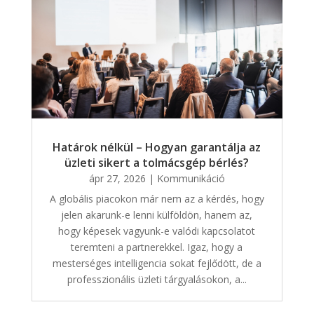
Határok nélkül – Hogyan garantálja az
üzleti sikert a tolmácsgép bérlés?
ápr 27, 2026
|
Kommunikáció
A globális piacokon már nem az a kérdés, hogy
jelen akarunk-e lenni külföldön, hanem az,
hogy képesek vagyunk-e valódi kapcsolatot
teremteni a partnerekkel. Igaz, hogy a
mesterséges intelligencia sokat fejlődött, de a
professzionális üzleti tárgyalásokon, a...