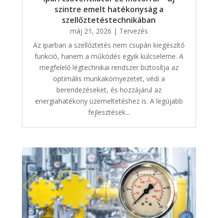
szintre emelt hatékonyság a
szellőztetéstechnikában
máj 21, 2026
|
Tervezés
Az iparban a szellőztetés nem csupán kiegészítő
funkció, hanem a működés egyik kulcseleme. A
megfelelő légtechnikai rendszer biztosítja az
optimális munkakörnyezetet, védi a
berendezéseket, és hozzájárul az
energiahatékony üzemeltetéshez is. A legújabb
fejlesztések...