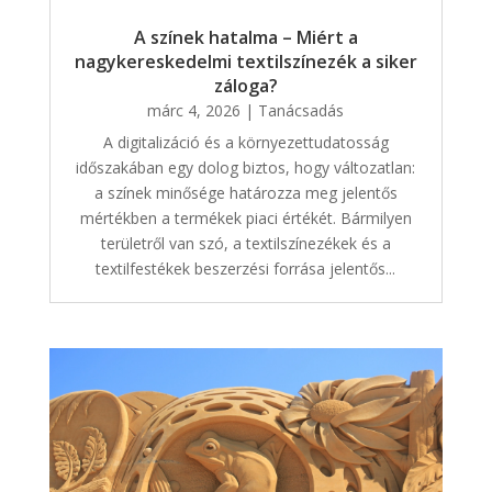
A színek hatalma – Miért a
nagykereskedelmi textilszínezék a siker
záloga?
márc 4, 2026
|
Tanácsadás
A digitalizáció és a környezettudatosság
időszakában egy dolog biztos, hogy változatlan:
a színek minősége határozza meg jelentős
mértékben a termékek piaci értékét. Bármilyen
területről van szó, a textilszínezékek és a
textilfestékek beszerzési forrása jelentős...