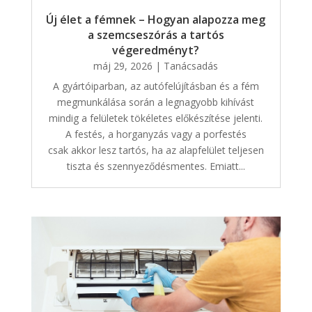
Új élet a fémnek – Hogyan alapozza meg
a szemcseszórás a tartós
végeredményt?
máj 29, 2026
|
Tanácsadás
A gyártóiparban, az autófelújításban és a fém
megmunkálása során a legnagyobb kihívást
mindig a felületek tökéletes előkészítése jelenti.
A festés, a horganyzás vagy a porfestés
csak akkor lesz tartós, ha az alapfelület teljesen
tiszta és szennyeződésmentes. Emiatt...