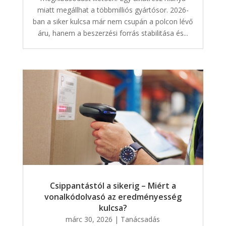
miatt megállhat a többmilliós gyártósor. 2026-
ban a siker kulcsa már nem csupán a polcon lévő
áru, hanem a beszerzési forrás stabilitása és...
Csippantástól a sikerig – Miért a
vonalkódolvasó az eredményesség
kulcsa?
márc 30, 2026
|
Tanácsadás