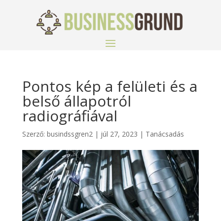
Pontos kép a felületi és a
belső állapotról
radiográfiával
Szerző:
busindssgren2
|
júl 27, 2023
|
Tanácsadás