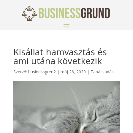
Kisállat hamvasztás és
ami utána következik
Szerző:
busindssgren2
|
máj 26, 2020
|
Tanácsadás