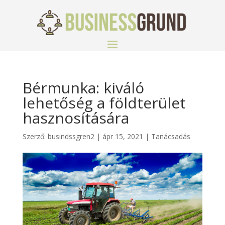
Bérmunka: kiváló
lehetőség a földterület
hasznosítására
Szerző:
busindssgren2
|
ápr 15, 2021
|
Tanácsadás