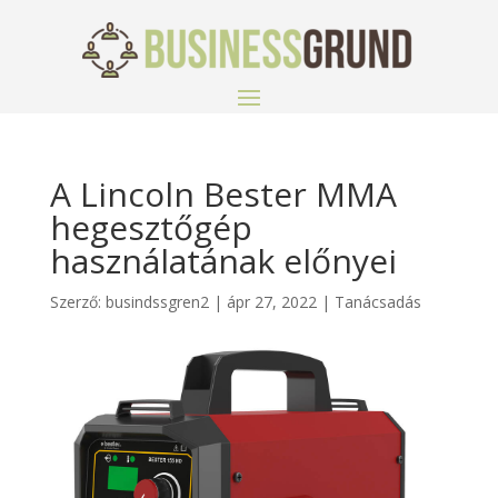
A Lincoln Bester MMA
hegesztőgép
használatának előnyei
Szerző:
busindssgren2
|
ápr 27, 2022
|
Tanácsadás