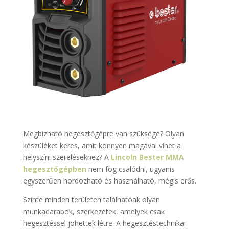
Megbízható hegesztőgépre van szüksége? Olyan
készüléket keres, amit könnyen magával vihet a
helyszíni szerelésekhez? A
Lincoln Bester MMA
hegesztőgépben
nem fog csalódni, ugyanis
egyszerűen hordozható és használható, mégis erős.
Szinte minden területen találhatóak olyan
munkadarabok, szerkezetek, amelyek csak
hegesztéssel jöhettek létre. A hegesztéstechnikai