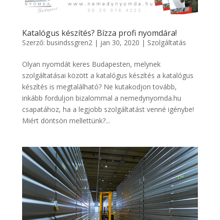
Katalógus készítés? Bízza profi nyomdára!
Szerző:
busindssgren2
|
jan 30, 2020
|
Szolgáltatás
Olyan nyomdát keres Budapesten, melynek
szolgáltatásai között a katalógus készítés a katalógus
készítés is megtalálható? Ne kutakodjon tovább,
inkább forduljon bizalommal a nemedynyomda.hu
csapatához, ha a legjobb szolgáltatást venné igénybe!
Miért döntsön mellettünk?...