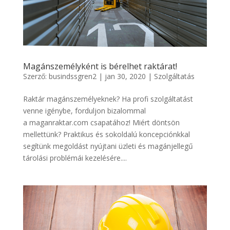
Magánszemélyként is bérelhet raktárat!
Szerző:
busindssgren2
|
jan 30, 2020
|
Szolgáltatás
Raktár magánszemélyeknek? Ha profi szolgáltatást
venne igénybe, forduljon bizalommal
a maganraktar.com csapatához! Miért döntsön
mellettünk? Praktikus és sokoldalú koncepciónkkal
segítünk megoldást nyújtani üzleti és magánjellegű
tárolási problémái kezelésére....