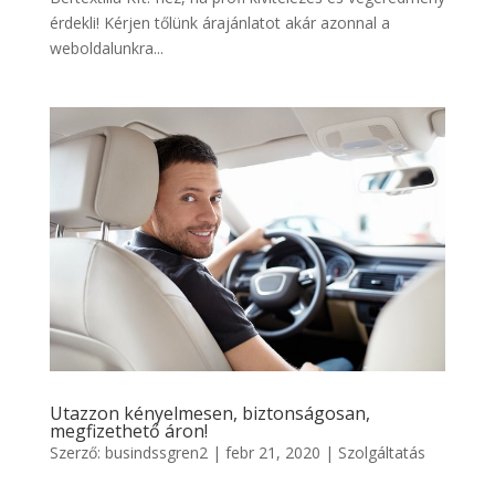
érdekli! Kérjen tőlünk árajánlatot akár azonnal a
weboldalunkra...
Utazzon kényelmesen, biztonságosan,
megfizethető áron!
Szerző:
busindssgren2
|
febr 21, 2020
|
Szolgáltatás