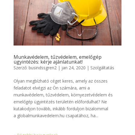
Munkavédelem, tűzvédelem, emelőgép
ügyintézés: kérje ajánlatunkat!
Szerző:
busindssgren2
|
jan 24, 2020
|
Szolgáltatás
Olyan megbízható céget keres, amely az összes
feladatot elvégzi az Ön számára, ami a
munkavédelem, tűzvédelem, környezetvédelem és
emelőgép ügyintézés területén előfordulhat? Ne
kutakodjon tovább, inkább forduljon bizalommal
a globalmunkavedelem.hu csapatához, ha...