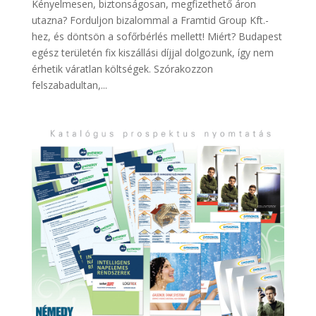
Kényelmesen, biztonságosan, megfizethető áron
utazna? Forduljon bizalommal a Framtid Group Kft.-
hez, és döntsön a sofőrbérlés mellett! Miért? Budapest
egész területén fix kiszállási díjjal dolgozunk, így nem
érhetik váratlan költségek. Szórakozzon
felszabadultan,...