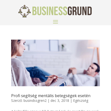
Profi segítség mentális betegségek esetén
Szerző:
busindssgren2
|
dec 3, 2018
|
Egészség