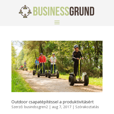
Outdoor csapatépítéssel a produktivitásért
Szerző:
busindssgren2
|
aug 7, 2017
|
Szórakoztatás