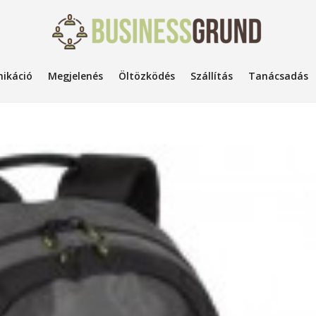
ikáció
Megjelenés
Öltözködés
Szállítás
Tanácsadás