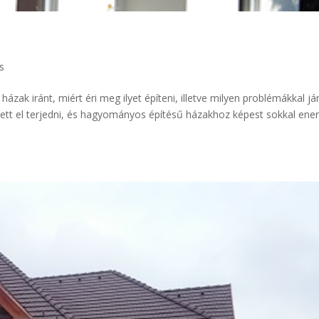
s
ak iránt, miért éri meg ilyet építeni, illetve milyen problémákkal jár
ett el terjedni, és hagyományos építésű házakhoz képest sokkal ener