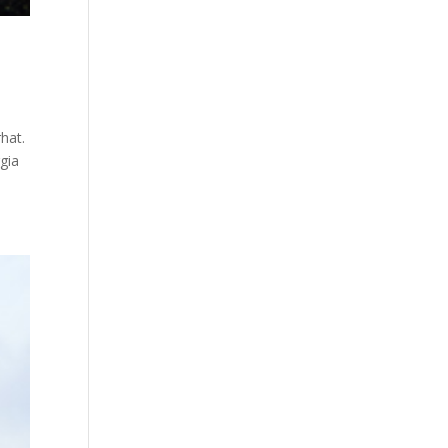
hat.
gia