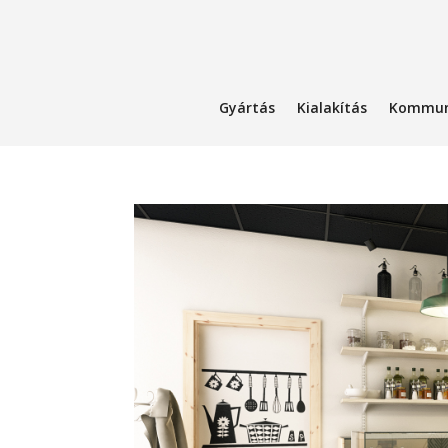
Gyártás
Kialakítás
Kommun