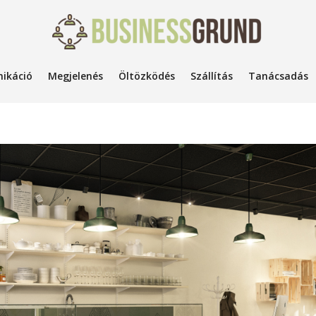
ikáció
Megjelenés
Öltözködés
Szállítás
Tanácsadás