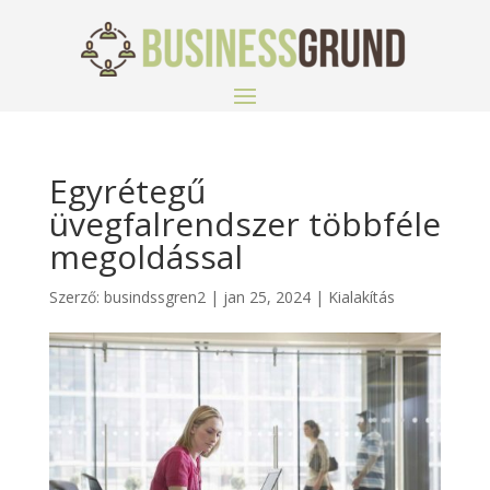
Egyrétegű
üvegfalrendszer többféle
megoldással
Szerző:
busindssgren2
|
jan 25, 2024
|
Kialakítás