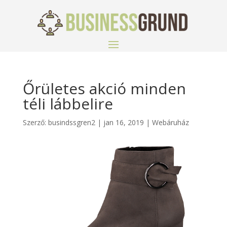
Őrületes akció minden
téli lábbelire
Szerző:
busindssgren2
|
jan 16, 2019
|
Webáruház