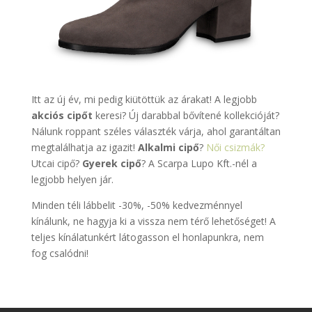
Itt az új év, mi pedig kiütöttük az árakat! A legjobb
akciós cipőt
keresi? Új darabbal bővítené kollekcióját?
Nálunk roppant széles választék várja, ahol garantáltan
megtalálhatja az igazit!
Alkalmi cipő
?
Női csizmák?
Utcai cipő?
Gyerek cipő
? A Scarpa Lupo Kft.-nél a
legjobb helyen jár.
Minden téli lábbelit -30%, -50% kedvezménnyel
kínálunk, ne hagyja ki a vissza nem térő lehetőséget! A
teljes kínálatunkért látogasson el honlapunkra, nem
fog csalódni!