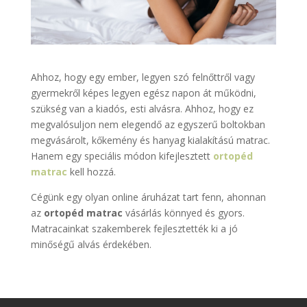
Ahhoz, hogy egy ember, legyen szó felnőttről vagy
gyermekről képes legyen egész napon át működni,
szükség van a kiadós, esti alvásra. Ahhoz, hogy ez
megvalósuljon nem elegendő az egyszerű boltokban
megvásárolt, kőkemény és hanyag kialakítású matrac.
Hanem egy speciális módon kifejlesztett
ortopéd
matrac
kell hozzá.
Cégünk egy olyan online áruházat tart fenn, ahonnan
az
ortopéd matrac
vásárlás könnyed és gyors.
Matracainkat szakemberek fejlesztették ki a jó
minőségű alvás érdekében.