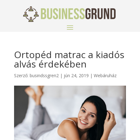
Ortopéd matrac a kiadós
alvás érdekében
Szerző:
busindssgren2
|
jún 24, 2019
|
Webáruház