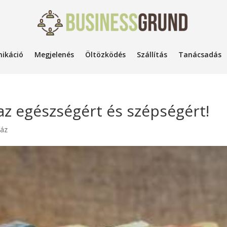
ikáció
Megjelenés
Öltözködés
Szállítás
Tanácsadás
z egészségért és szépségért!
áz