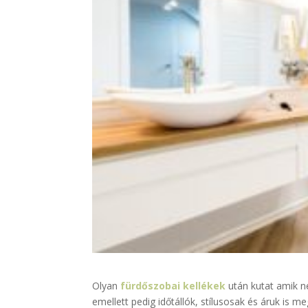
Olyan
fürdőszobai kellékek
után kutat amik n
emellett pedig időtállók, stílusosak és áruk 