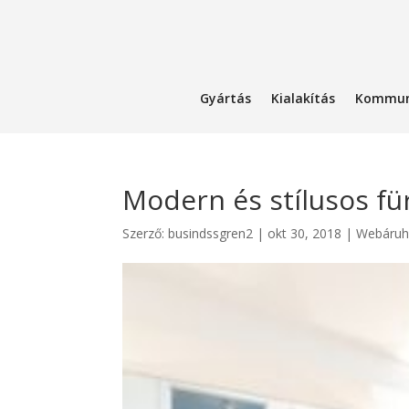
Gyártás
Kialakítás
Kommun
Modern és stílusos fü
Szerző:
busindssgren2
|
okt 30, 2018
|
Webáruh