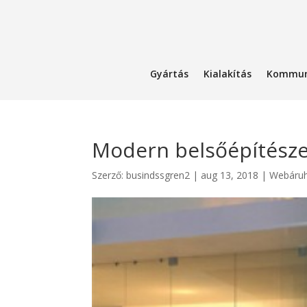
Gyártás
Kialakítás
Kommun
Modern belsőépítésze
Szerző:
busindssgren2
|
aug 13, 2018
|
Webáru