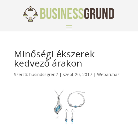
Minőségi ékszerek
kedvező árakon
Szerző:
busindssgren2
|
szept 20, 2017
|
Webáruház