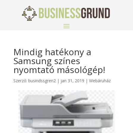
Mindig hatékony a
Samsung színes
nyomtató másológép!
Szerző:
busindssgren2
|
jan 31, 2019
|
Webáruház