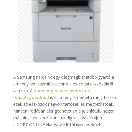
A Samsung napjaink egyik legmegbízhatóbb gyártója
amennyiben számítástechnikai és irodai eszközökről
van szó. A
Samsung színes nyomtató
másológépekből
is ez a tény ismerhető meg, hiszen
ezek az eszközök nagyon tartósak és megbízhatóak.
Minden irodában elengedhetetlen a jelenlétük, hiszen
másolni, sokszorosítani mindig kell! Vásároljon
a COPY-ONLINE Hungary Kft-től ilyen eszközt!