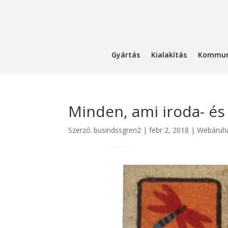
Gyártás
Kialakítás
Kommun
Minden, ami iroda- és 
Szerző:
busindssgren2
|
febr 2, 2018
|
Webáruh