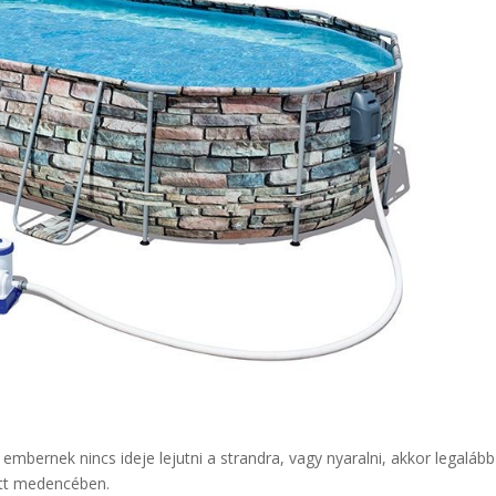
bernek nincs ideje lejutni a strandra, vagy nyaralni, akkor legalább
tott medencében.