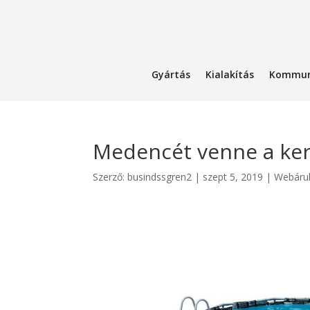
Gyártás
Kialakítás
Kommun
Medencét venne a ker
Szerző:
busindssgren2
|
szept 5, 2019
|
Webáru