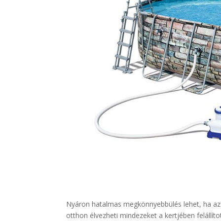
Nyáron hatalmas megkönnyebbülés lehet, ha az em
otthon élvezheti mindezeket a kertjében felállí