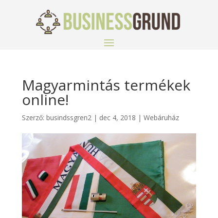
Magyarmintás termékek
online!
Szerző:
busindssgren2
|
dec 4, 2018
|
Webáruház