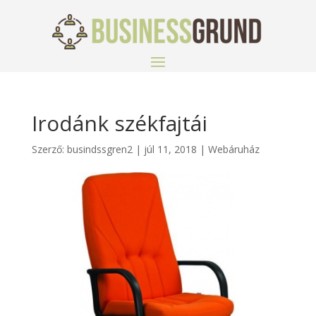
Irodánk székfajtái
Szerző:
busindssgren2
|
júl 11, 2018
|
Webáruház