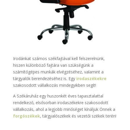
Irodánkat számos székfajtával kell felszerelnünk,
hiszen különböző fajtára van szükségünk a
számítógépes munkák elvégzéséhez, valamint a
tárgyalók berendezéséhez is. Egy
irodaszékekre
szakosodott vállalkozás mindegyikben segít!
A Székáruház egy huszonkét éves tapasztalattal
rendelkező, elsősorban irodaszékekre szakosodott
vállalkozás, ahol a legjobb minőséget kínáljuk Önnek a
forgószékek
, tárgyalószékek és vezetői székek terén!