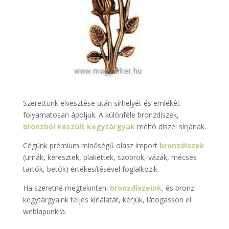
Szerettünk elvesztése után sírhelyét és emlékét
folyamatosan ápoljuk. A különféle bronzdíszek,
bronzból készült kegytárgyak
méltó díszei sírjának.
Cégünk prémium minőségű olasz import
bronzdíszek
(urnák, keresztek, plakettek, szobrok, vázák, mécses
tartók, betűk) értékesítésével foglalkozik.
Ha szeretné megtekinteni
bronzdíszeink,
és bronz
kegytárgyaink teljes kínálatát, kérjük, látogasson el
weblapunkra.