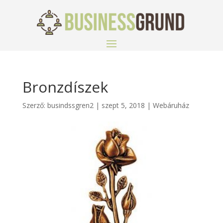
Bronzdíszek
Szerző:
busindssgren2
|
szept 5, 2018
|
Webáruház