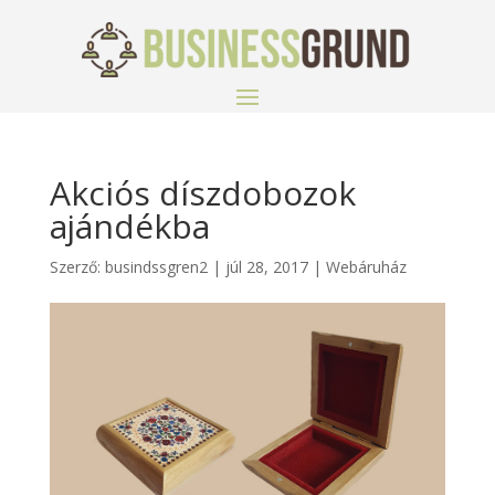
Akciós díszdobozok
ajándékba
Szerző:
busindssgren2
|
júl 28, 2017
|
Webáruház