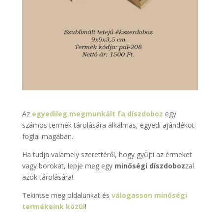
Az
egyedileg megmunkált fa díszdoboz
egy
számos termék tárolására alkalmas, egyedi ajándékot
foglal magában.
Ha tudja valamely szerettéről, hogy gyűjti az érmeket
vagy borokat, lepje meg egy
minőségi díszdoboz
zal
azok tárolására!
Tekintse meg oldalunkat és
válogasson minőségi
termékeink közül
!