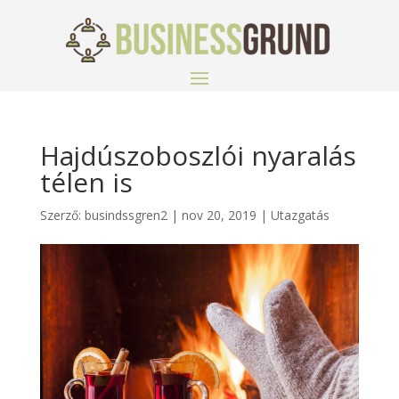
Hajdúszoboszlói nyaralás
télen is
Szerző:
busindssgren2
|
nov 20, 2019
|
Utazgatás