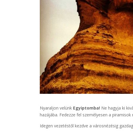
Nyaraljon velünk
Egyiptomba!
Ne hagyja ki kivá
hazájába. Fedezze fel személyesen a piramisok 
Idegen vezetéstől kezdve a városnézésig gazda