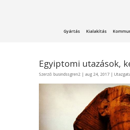
Gyártás
Kialakítás
Kommun
Egyiptomi utazások, 
Szerző:
busindssgren2
|
aug 24, 2017
|
Utazgat