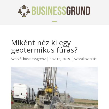
Miként néz ki egy
geotermikus fúrás?
Szerző:
busindssgren2
|
nov 13, 2019
|
Szórakoztatás