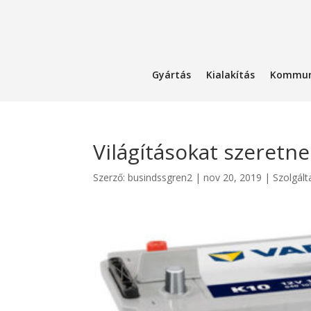
Gyártás
Kialakítás
Kommun
Világításokat szeretn
Szerző:
busindssgren2
|
nov 20, 2019
|
Szolgált