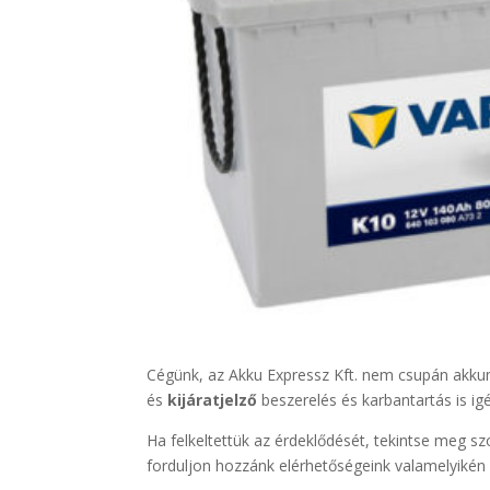
Cégünk, az Akku Expressz Kft. nem csupán akku
és
kijáratjelző
beszerelés és karbantartás is ig
Ha felkeltettük az érdeklődését, tekintse meg sz
forduljon hozzánk elérhetőségeink valamelyikén