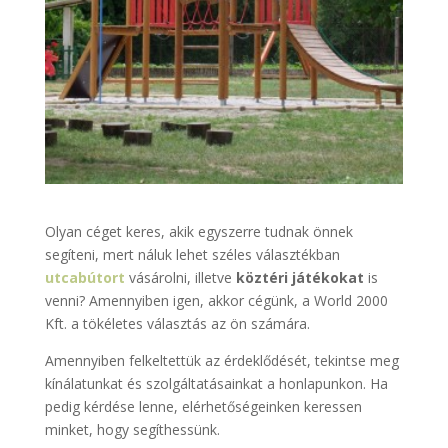
Olyan céget keres, akik egyszerre tudnak önnek
segíteni, mert náluk lehet széles választékban
utcabútort
vásárolni, illetve
köztéri játékokat
is
venni? Amennyiben igen, akkor cégünk, a World 2000
Kft. a tökéletes választás az ön számára.
Amennyiben felkeltettük az érdeklődését, tekintse meg
kínálatunkat és szolgáltatásainkat a honlapunkon. Ha
pedig kérdése lenne, elérhetőségeinken keressen
minket, hogy segíthessünk.