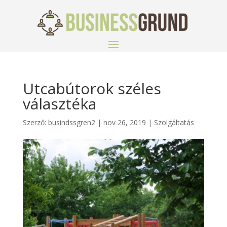
Utcabútorok széles
választéka
Szerző:
busindssgren2
|
nov 26, 2019
|
Szolgáltatás