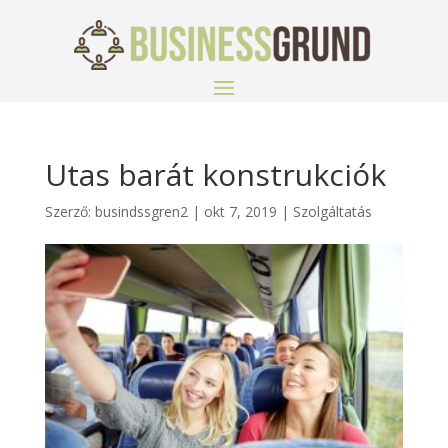
Utas barát konstrukciók
Szerző:
busindssgren2
|
okt 7, 2019
|
Szolgáltatás