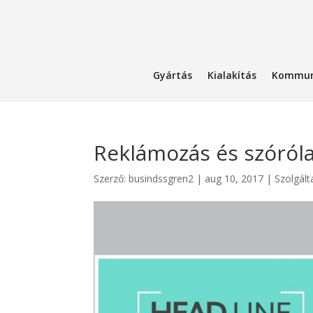
Gyártás
Kialakítás
Kommun
Reklámozás és szóról
Szerző:
busindssgren2
|
aug 10, 2017
|
Szolgált