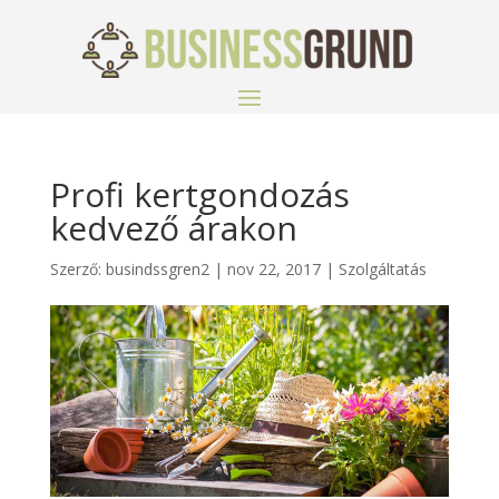
Profi kertgondozás
kedvező árakon
Szerző:
busindssgren2
|
nov 22, 2017
|
Szolgáltatás