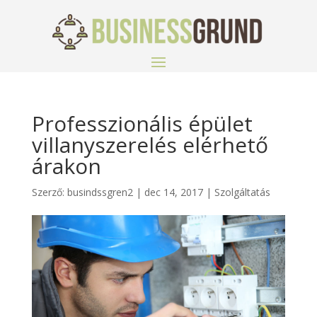
Professzionális épület
villanyszerelés elérhető
árakon
Szerző:
busindssgren2
|
dec 14, 2017
|
Szolgáltatás