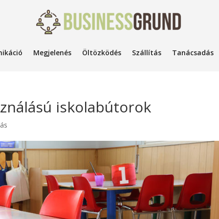
ikáció
Megjelenés
Öltözködés
Szállítás
Tanácsadás
sználású iskolabútorok
tás