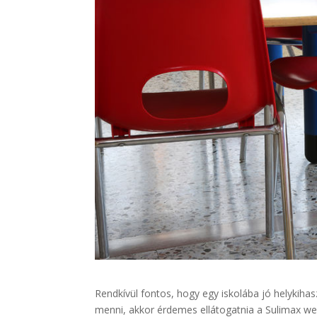
Rendkívül fontos, hogy egy iskolába jó helykihas
menni, akkor érdemes ellátogatnia a Sulimax we