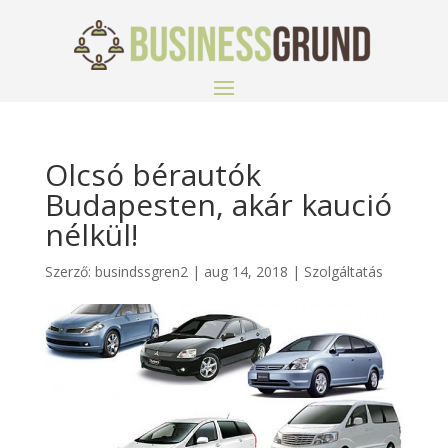
Olcsó bérautók
Budapesten, akár kaució
nélkül!
Szerző:
busindssgren2
|
aug 14, 2018
|
Szolgáltatás