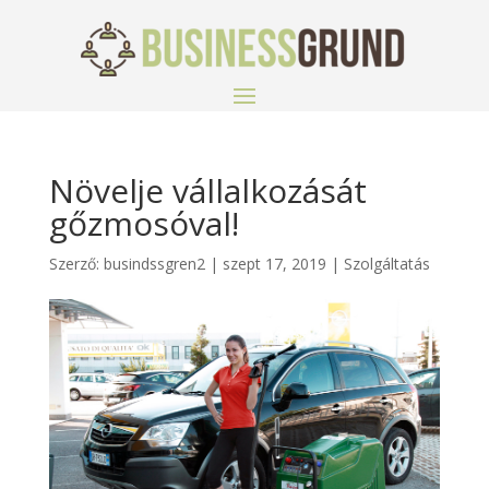
Növelje vállalkozását
gőzmosóval!
Szerző:
busindssgren2
|
szept 17, 2019
|
Szolgáltatás