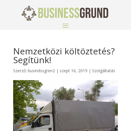
Nemzetközi költöztetés?
Segítünk!
Szerző:
busindssgren2
|
szept 16, 2019
|
Szolgáltatás