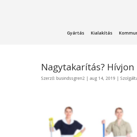
Gyártás
Kialakítás
Kommun
Nagytakarítás? Hívjon
Szerző:
busindssgren2
|
aug 14, 2019
|
Szolgált