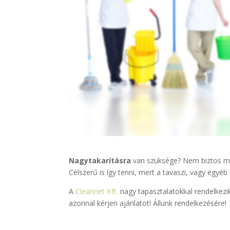
Nagytakarításra
van szüksége? Nem biztos mag
Célszerű is így tenni, mert a tavaszi, vagy egyéb
A
Cleannet Kft.
nagy tapasztalatokkal rendelkezik
azonnal kérjen ajánlatot! Állunk rendelkezésére!