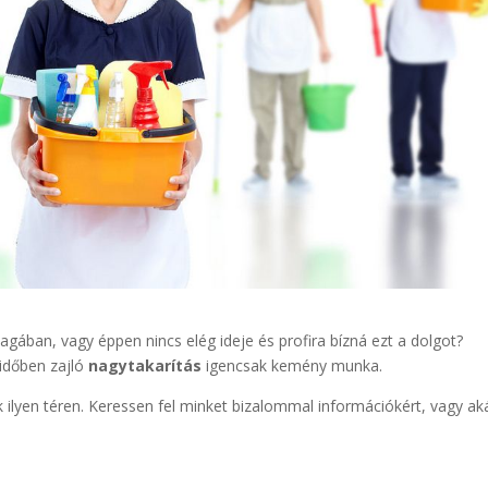
ában, vagy éppen nincs elég ideje és profira bízná ezt a dolgot?
 időben zajló
nagytakarítás
igencsak kemény munka.
 ilyen téren. Keressen fel minket bizalommal információkért, vagy ak