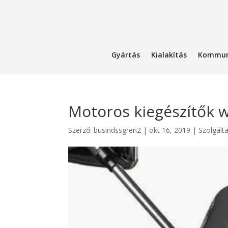
Gyártás
Kialakítás
Kommun
Motoros kiegészítők 
Szerző:
busindssgren2
|
okt 16, 2019
|
Szolgált