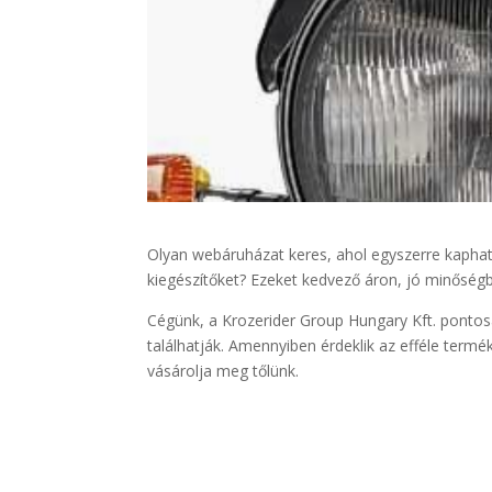
Olyan webáruházat keres, ahol egyszerre kapha
kiegészítőket? Ezeket kedvező áron, jó minőség
Cégünk, a Krozerider Group Hungary Kft. pontos
találhatják. Amennyiben érdeklik az efféle termé
vásárolja meg tőlünk.