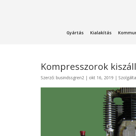
Gyártás
Kialakítás
Kommun
Kompresszorok kiszáll
Szerző:
busindssgren2
|
okt 16, 2019
|
Szolgált