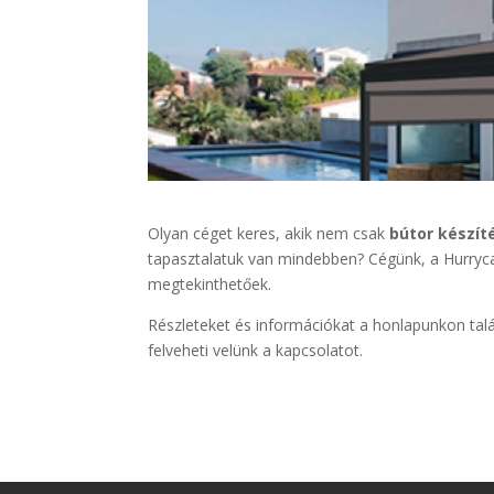
Olyan céget keres, akik nem csak
bútor készít
tapasztalatuk van mindebben? Cégünk, a Hurrycan
megtekinthetőek.
Részleteket és információkat a honlapunkon talá
felveheti velünk a kapcsolatot.