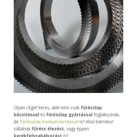
Olyan céget keres, akik nem csak
fűrészlap
készítéssel
és
fűrészlap gyártással
foglalkoznak,
de
fűrészlap karbantartással
is? Ahol bármikor
vállalnak
fűrész élezést
, vagy éppen
kerékfelszabályozást
is?