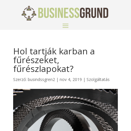
Hol tartják karban a
fűrészeket,
fűrészlapokat?
Szerző:
busindssgren2
|
nov 4, 2019
|
Szolgáltatás