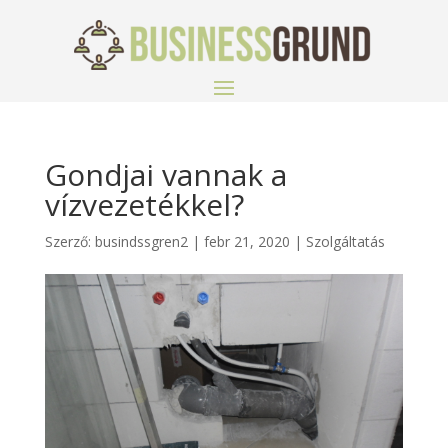
Gondjai vannak a
vízvezetékkel?
Szerző:
busindssgren2
|
febr 21, 2020
|
Szolgáltatás