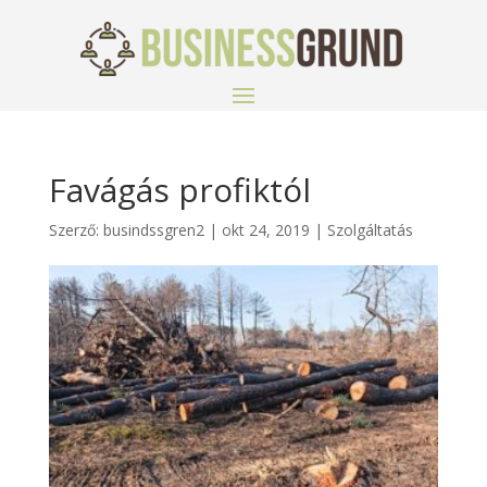
Favágás profiktól
Szerző:
busindssgren2
|
okt 24, 2019
|
Szolgáltatás