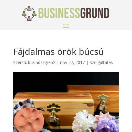
Fájdalmas örök búcsú
Szerző:
busindssgren2
|
nov 27, 2017
|
Szolgáltatás