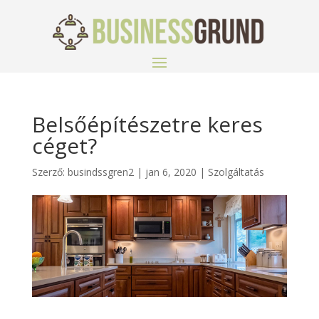
Belsőépítészetre keres
céget?
Szerző:
busindssgren2
|
jan 6, 2020
|
Szolgáltatás