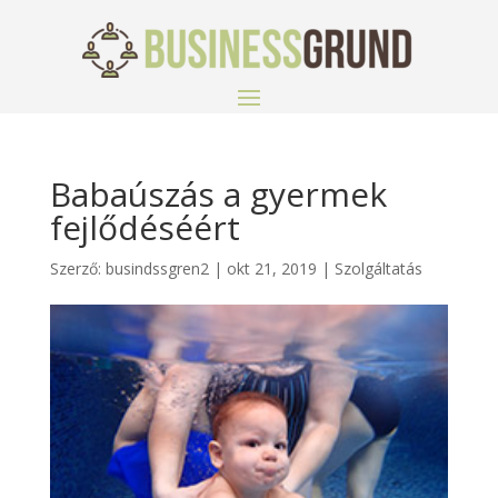
Babaúszás a gyermek
fejlődéséért
Szerző:
busindssgren2
|
okt 21, 2019
|
Szolgáltatás