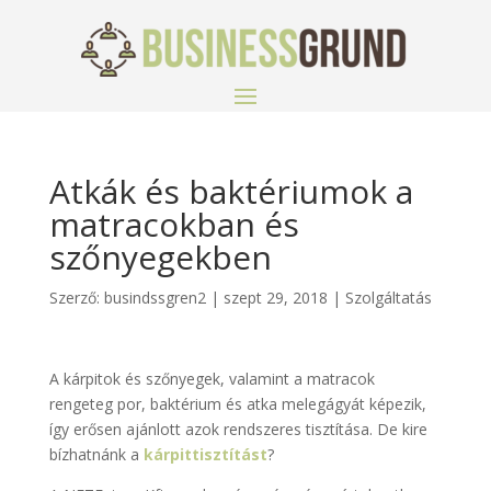
Atkák és baktériumok a
matracokban és
szőnyegekben
Szerző:
busindssgren2
|
szept 29, 2018
|
Szolgáltatás
A kárpitok és szőnyegek, valamint a matracok
rengeteg por, baktérium és atka melegágyát képezik,
így erősen ajánlott azok rendszeres tisztítása. De kire
bízhatnánk a
kárpittisztítást
?